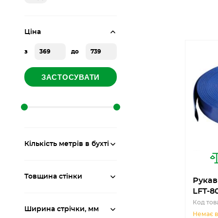
Ціна
з
до
ЗАСТОСУВАТИ
Кількість метрів в бухті
Товщина стінки
Рукав
LFT-80
Код тов
Ширина стрічки, мм
Немає в