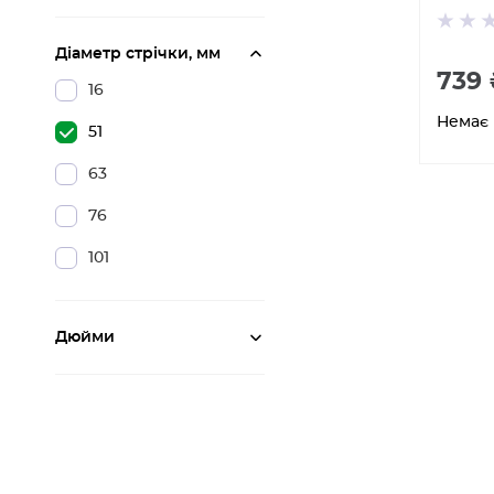
Діаметр стрічки, мм
739 
16
Немає 
51
63
76
101
Дюйми