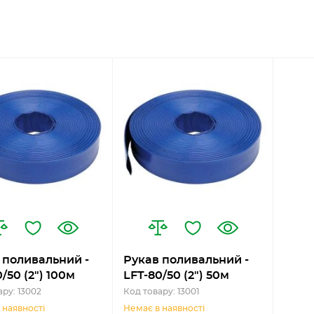
 поливальний -
Рукав поливальний -
/50 (2") 100м
LFT-80/50 (2") 50м
ару: 13002
Код товару: 13001
 наявності
Немає в наявності