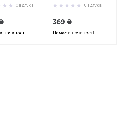
0
відгуків
0
відгуків
₴
369 ₴
в наявності
Немає в наявності