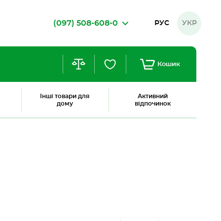
(097) 508-608-0
РУС
УКР
Кошик
Інші товари для
Активний
дому
відпочинок