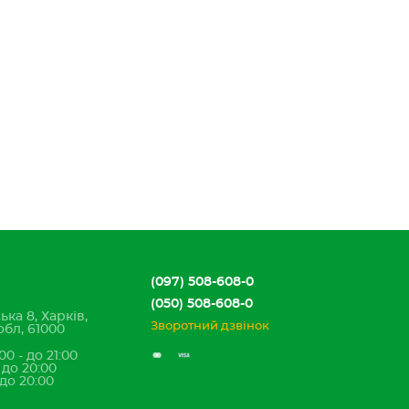
(097) 508-608-0
(050) 508-608-0
ька 8, Харків,
Зворотний дзвінок
обл, 61000
00 - до 21:00
- до 20:00
 до 20:00