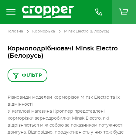
Головна
Корморізка
Minsk Electro (Білорусь)
Кормоподрібнювачі Minsk Electro
(Белорусь)
ФІЛЬТР
Різновиди моделей корморізок Minsk Electro та їх
відмінності
У каталозі магазина Кроппер представлені
корморізки зернодробилки Minsk Electro, які
відрізняються між собою за показником потужності
двигуна. Відповідно, продуктивність у них теж буде