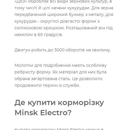
«ДКЗ» обробляє всі види зернових культур, в
тому числі й цілі качани кукурудзи. Для зерна
передбачений широкий бункер з металу, для
кукурудзи - округлої довгастої форми з
силіконовою кришкою. Розташований він під
нахилом в 65 градусів.
Двигун робить до 3000 оборотів на хвилину.
Молотки для подрібнення мають особливу
ребристу форму. Як матеріал для них була
обрана загартована сталь. Це дозволило
продовжити термін їх служби.
Де купити корморізку
Minsk Electro?