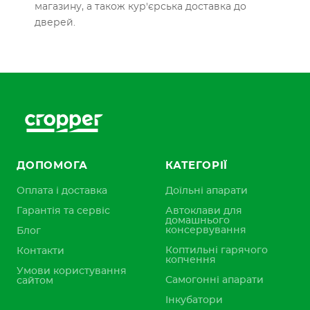
магазину, а також кур'єрська доставка до
дверей.
ДОПОМОГА
КАТЕГОРІЇ
Оплата і доставка
Доїльні апарати
Гарантія та сервіс
Автоклави для
домашнього
консервування
Блог
Коптильні гарячого
Контакти
копчення
Умови користування
Самогонні апарати
сайтом
Інкубатори