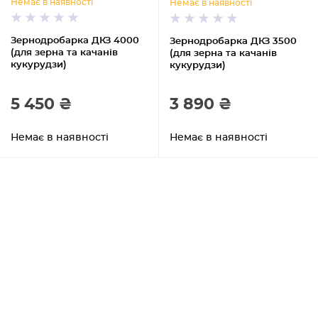
Немає в наявності
Немає в наявності
Зернодробарка ДКЗ 4000
Зернодробарка ДКЗ 3500
(для зерна та качанів
(для зерна та качанів
кукурудзи)
кукурудзи)
5 450 ₴
3 890 ₴
Немає в наявності
Немає в наявності