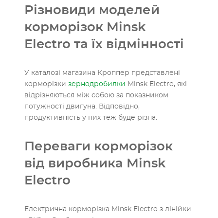
Різновиди моделей
корморізок Minsk
Electro та їх відмінності
У каталозі магазина Кроппер представлені
корморізки
зернодробилки
Minsk Electro, які
відрізняються між собою за показником
потужності двигуна. Відповідно,
продуктивність у них теж буде різна.
Переваги корморізок
від виробника Minsk
Electro
Електрична корморізка Minsk Electro з лінійки