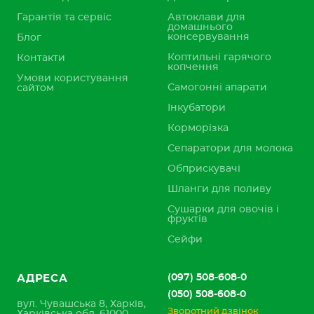
Гарантія та сервіс
Автоклави для
домашнього
консервування
Блог
Коптильні гарячого
Контакти
копчення
Умови користування
Самогонні апарати
сайтом
Інкубатори
Корморізка
Сепаратори для молока
Обприскувачі
Шланги для поливу
Сушарки для овочів і
фруктів
Сейфи
(097) 508-608-0
АДРЕСА
(050) 508-608-0
вул. Чувашська 8, Харків,
Зворотний дзвінок