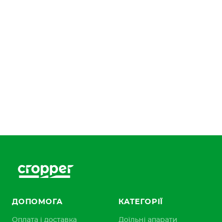
ДОПОМОГА
КАТЕГОРІЇ
Оплата і доставка
Доїльні апарати