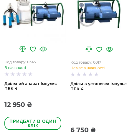
Код товару: 0345
Код товару: 0017
В наявності
Немає в наявності
Доїльний апарат Імпульс
Доїльна установка Імпульс
ПБК-4
ПБК-4
12 950 ₴
ПРИДБАТИ В ОДИН
КЛІК
6 750 ₴