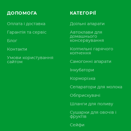
ДОПОМОГА
КАТЕГОРІЇ
Оплата і доставка
Доїльні апарати
Гарантія та сервіс
Автоклави для
домашнього
консервування
Блог
Коптильні гарячого
Контакти
копчення
Умови користування
Самогонні апарати
сайтом
Інкубатори
Корморізка
Сепаратори для молока
Обприскувачі
Шланги для поливу
Сушарки для овочів і
фруктів
Сейфи