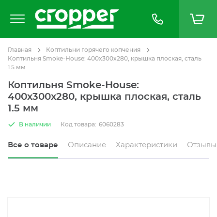
Главная
Коптильни горячего копчения
Коптильня Smoke-House: 400x300x280, крышка плоская, сталь
1.5 мм
Коптильня Smoke-House:
400x300x280, крышка плоская, сталь
1.5 мм
В наличии
Код товара:
6060283
Все о товаре
Описание
Характеристики
Отзывы