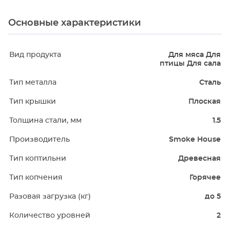
Основные характеристики
Вид продукта
Для мяса Для
птицы Для сала
Тип металла
Сталь
Тип крышки
Плоская
Толщина стали, мм
1.5
Производитель
Smoke House
Тип коптильни
Древесная
Тип копчения
Горячее
Разовая загрузка (кг)
до 5
Количество уровней
2