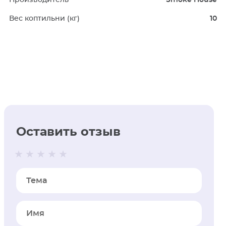
Производитель
Smoke House
Вес коптильни (кг)
10
Оставить отзыв
Тема
Имя