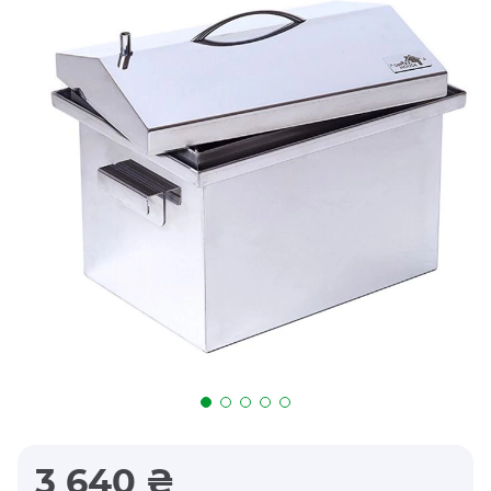
3 640 ₴