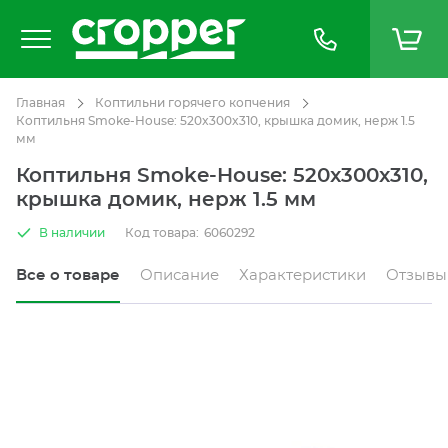
Главная
Коптильни горячего копчения
Коптильня Smoke-House: 520x300x310, крышка домик, нерж 1.5
мм
Коптильня Smoke-House: 520x300x310,
крышка домик, нерж 1.5 мм
В наличии
Код товара:
6060292
Все о товаре
Описание
Характеристики
Отзывы