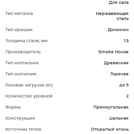
Для сала
Тип металла
Нержавеющая
сталь
Тип крышки
Домиком
Толщина стали, мм
1.5
Производитель
Smoke House
Тип коптильни
Древесная
Тип копчения
Горячее
Разовая загрузка (кг)
до 5
Количество уровней
2
Форма
Прямоугольная
Конструкция
Цельная
Источник тепла
Открытый огонь