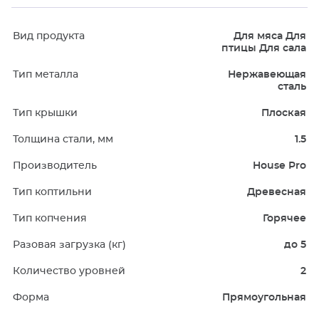
Вид продукта
Для мяса Для
птицы Для сала
Тип металла
Нержавеющая
сталь
Тип крышки
Плоская
Толщина стали, мм
1.5
Производитель
House Pro
Тип коптильни
Древесная
Тип копчения
Горячее
Разовая загрузка (кг)
до 5
Количество уровней
2
Форма
Прямоугольная