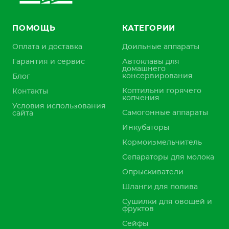
ПОМОЩЬ
КАТЕГОРИИ
Оплата и доставка
Доильные аппараты
Гарантия и сервис
Автоклавы для
домашнего
консервирования
Блог
Коптильни горячего
Контакты
копчения
Условия использования
Самогонные аппараты
сайта
Инкубаторы
Кормоизмельчитель
Сепараторы для молока
Опрыскиватели
Шланги для полива
Сушилки для овощей и
фруктов
Сейфы