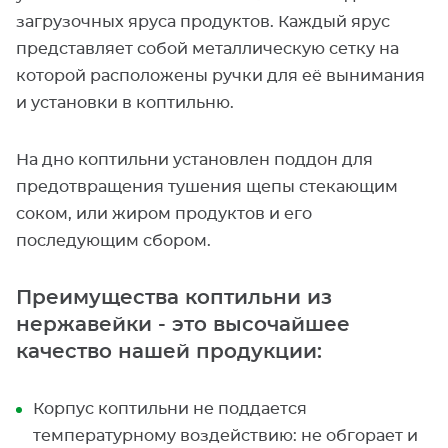
загрузочных яруса продуктов. Каждый ярус
представляет собой металлическую сетку на
которой расположены ручки для её вынимания
и установки в коптильню.
На дно коптильни установлен поддон для
предотвращения тушения щепы стекающим
соком, или жиром продуктов и его
последующим сбором.
Преимущества коптильни из
нержавейки - это высочайшее
качество нашей продукции:
Корпус коптильни не поддается
температурному воздействию: не обгорает и