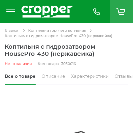
Главная
Коптильни горячего копчения
Коптильня с гидрозатвором HousePro-430 (нержавейка)
Коптильня с гидрозатвором
HousePro-430 (нержавейка)
Нет в наличии
Код товара:
3030016
Все о товаре
Описание
Характеристики
Отзывы