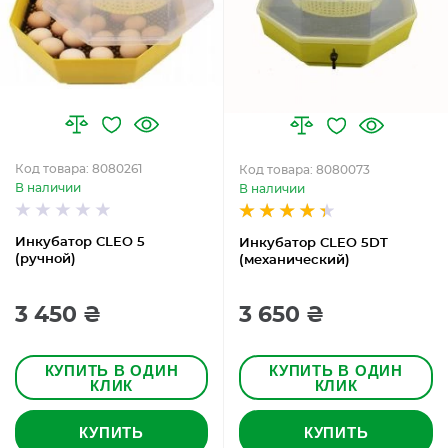
Код товара: 8080261
Код товара: 8080073
В наличии
В наличии
Инкубатор CLEO 5
Инкубатор CLEO 5DT
(ручной)
(механический)
3 450 ₴
3 650 ₴
КУПИТЬ В ОДИН
КУПИТЬ В ОДИН
КЛИК
КЛИК
КУПИТЬ
КУПИТЬ