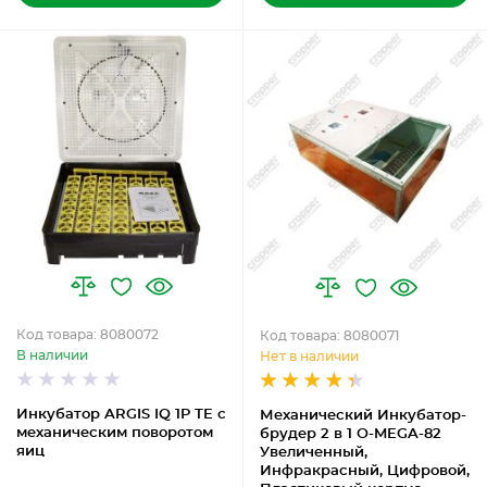
Код товара: 8080072
Код товара: 8080071
В наличии
Нет в наличии
Инкубатор ARGIS IQ 1P TE с
Механический Инкубатор-
механическим поворотом
брудер 2 в 1 O-MEGA-82
яиц
Увеличенный,
Инфракрасный, Цифровой,