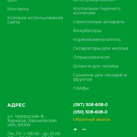
консервирования
Блог
Коптильни горячего
Контакты
копчения
Условия использования
Самогонные аппараты
сайта
Инкубаторы
Кормоизмельчитель
Сепараторы для молока
Опрыскиватели
Шланги для полива
Сушилки для овощей и
фруктов
Сейфы
(097) 508-608-0
АДРЕС
(050) 508-608-0
ул. Чувашская 8,
Обратный звонок
Харьков, Харьковская
обл, 61000
Пн.-Пт. с 08:00 - до 21:00