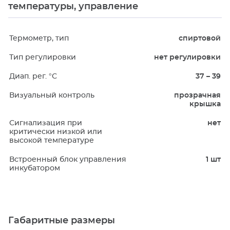
температуры, управление
Термометр, тип
спиртовой
Тип регулировки
нет регулировки
Диап. рег. °C
37 – 39
Визуальный контроль
прозрачная
крышка
Сигнализация при
нет
критически низкой или
высокой температуре
Встроенный блок управления
1 шт
инкубатором
Габаритные размеры