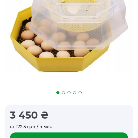
3 450 ₴
от 172.5 грн / в мес