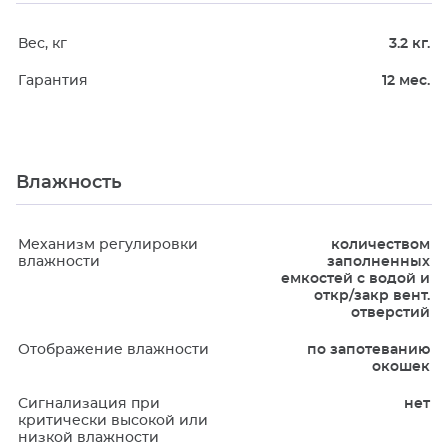
Вес, кг
3.2 кг.
Гарантия
12 мес.
Влажность
Механизм регулировки
количеством
влажности
заполненных
емкостей с водой и
откр/закр вент.
отверстий
Отображение влажности
по запотеванию
окошек
Сигнализация при
нет
критически высокой или
низкой влажности