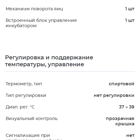
Механизм поворота яиц
1 шт
Встроенный блок управления
1 шт
инкубатором
Регулировка и поддержание
температуры, управление
Термометр, тип
спиртовой
Тип регулировки
нет регулировки
Диап. рег. °C
37 – 39
Визуальный контроль
прозрачная
крышка
Сигнализация при
нет