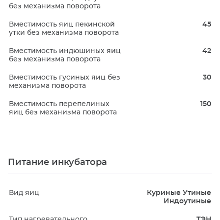
без механизма поворота
Вместимость яиц пекинской
45
утки без механизма поворота
Вместимость индюшиных яиц
42
без механизма поворота
Вместимость гусиных яиц без
30
механизма поворота
Вместимость перепелиных
150
яиц без механизма поворота
Питание инкубатора
Вид яиц
Куриные Утиные
Индоутиные
Тип нагревательного
ТЭН