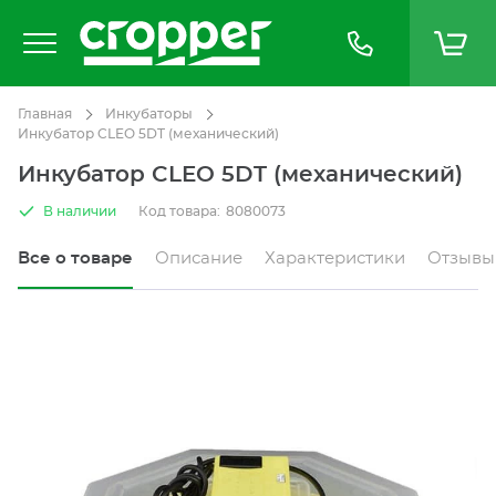
Главная
Инкубаторы
Инкубатор CLEO 5DT (механический)
Инкубатор CLEO 5DT (механический)
В наличии
Код товара:
8080073
Все о товаре
Описание
Характеристики
Отзывы