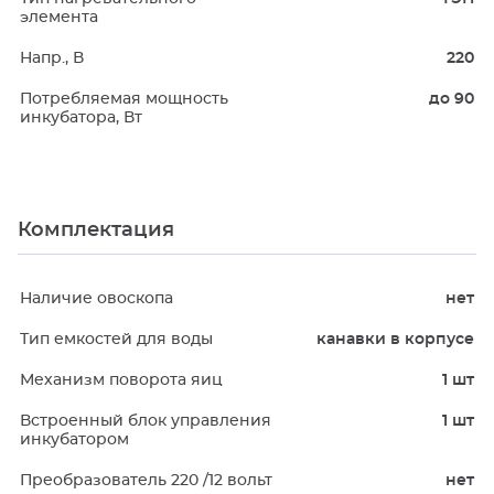
элемента
Напр., В
220
Потребляемая мощность
до 90
инкубатора, Вт
Комплектация
Наличие овоскопа
нет
Тип емкостей для воды
канавки в корпусе
Механизм поворота яиц
1 шт
Встроенный блок управления
1 шт
инкубатором
Преобразователь 220 /12 вольт
нет