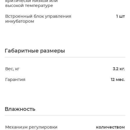
критически низкой или
высокой температуре
Встроенный блок управления
1 шт
инкубатором
Габаритные размеры
Вес, кг
3.2 кг.
Гарантия
12 мес.
Влажность
Механизм регулировки
количеством