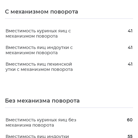
С механизмом поворота
Вместимость куриных яиц с
41
механизмом поворота
Вместимость яиц индоутки с
41
механизмом поворота
Вместимость яиц пекинской
41
утки с механизмом поворота
Без механизма поворота
Вместимость куриных яиц без
60
механизма поворота
Вместимость яиц индоутки
55