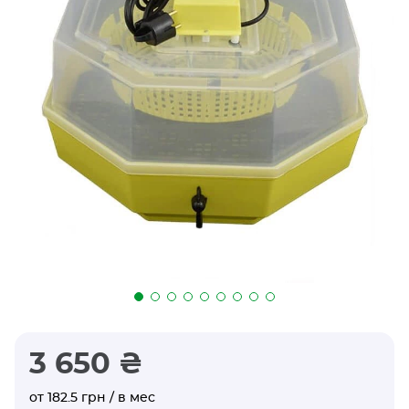
3 650 ₴
от 182.5 грн / в мес