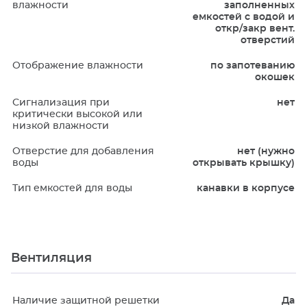
влажности
заполненных
емкостей с водой и
откр/закр вент.
отверстий
Отображение влажности
по запотеванию
окошек
Сигнализация при
нет
критически высокой или
низкой влажности
Отверстие для добавления
нет (нужно
воды
открывать крышку)
Тип емкостей для воды
канавки в корпусе
Вентиляция
Наличие защитной решетки
Да