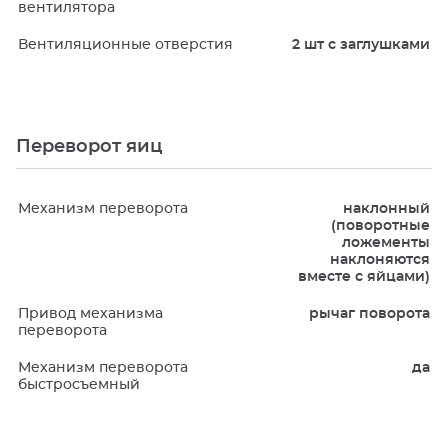
вентилятора
Вентиляционные отверстия
2 шт с заглушками
Переворот яиц
Механизм переворота
наклонный
(поворотные
ложементы
наклоняются
вместе с яйцами)
Привод механизма
рычаг поворота
переворота
Механизм переворота
да
быстросъемный