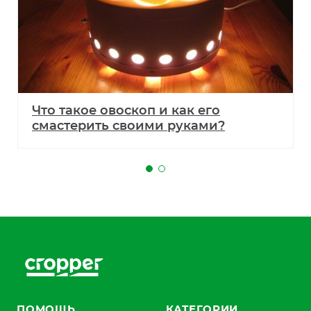
Что такое овоскоп и как его
смастерить своими руками?
ПОМОЩЬ
КАТЕГОРИИ