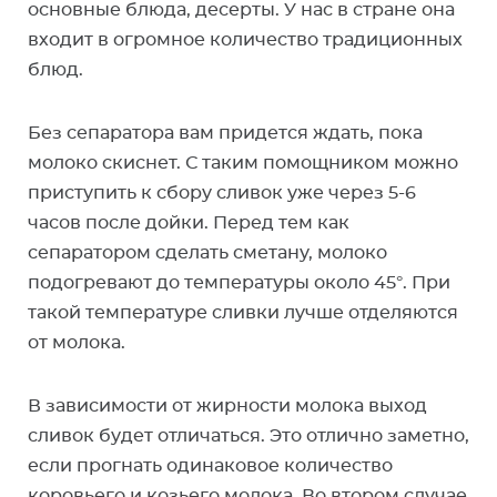
основные блюда, десерты. У нас в стране она
входит в огромное количество традиционных
блюд.
Без сепаратора вам придется ждать, пока
молоко скиснет. С таким помощником можно
приступить к сбору сливок уже через 5-6
часов после дойки. Перед тем как
сепаратором сделать сметану, молоко
подогревают до температуры около 45°. При
такой температуре сливки лучше отделяются
от молока.
В зависимости от жирности молока выход
сливок будет отличаться. Это отлично заметно,
если прогнать одинаковое количество
коровьего и козьего молока. Во втором случае