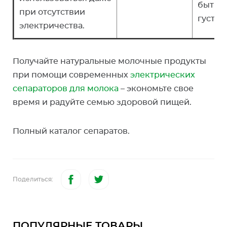
быть т
при отсутствии
густой
электричества.
Получайте натуральные молочные продукты
при помощи современных
электрических
сепараторов для молока
– экономьте свое
время и радуйте семью здоровой пищей.
Полный каталог сепаратов.
Поделиться:
ПОПУЛЯРНЫЕ ТОВАРЫ