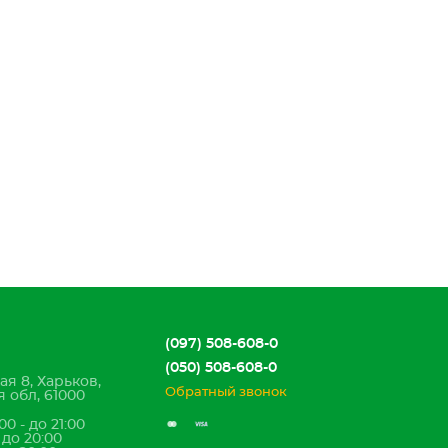
(097) 508-608-0
(050) 508-608-0
ая 8, Харьков,
Обратный звонок
 обл, 61000
00 - до 21:00
- до 20:00