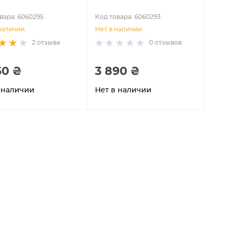
вара: 6060295
Код товара: 6060293
наличии
Нет в наличии
2
отзыва
0
отзывов
50 ₴
3 890 ₴
 наличии
Нет в наличии