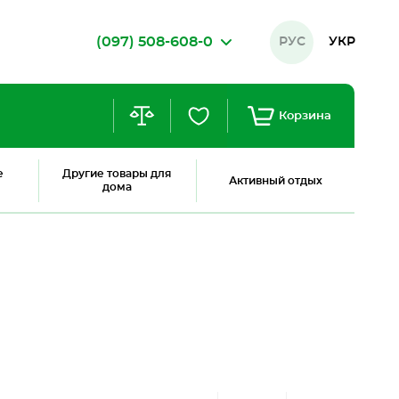
(097) 508-608-0
РУС
УКР
Корзина
е
Другие товары для
Активный отдых
дома