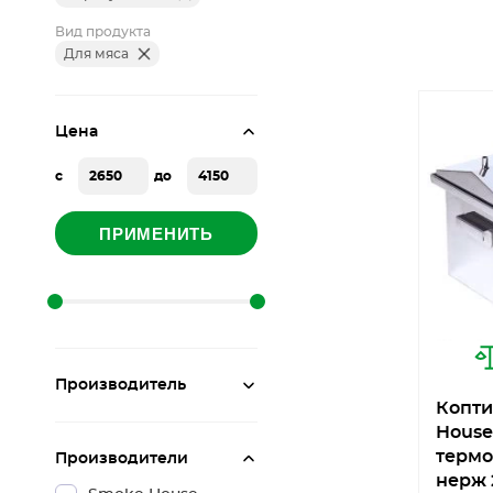
Вид продукта
Для мяса
Цена
с
до
ПРИМЕНИТЬ
Производитель
Копти
House
термо
Производители
нерж 