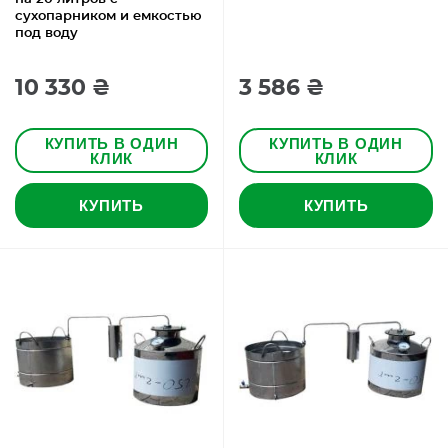
сухопарником и емкостью
под воду
10 330 ₴
3 586 ₴
КУПИТЬ В ОДИН
КУПИТЬ В ОДИН
КЛИК
КЛИК
КУПИТЬ
КУПИТЬ