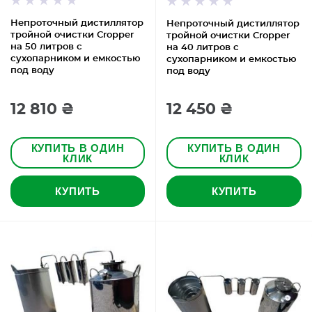
Непроточный дистиллятор
Непроточный дистиллятор
тройной очистки Cropper
тройной очистки Cropper
на 50 литров с
на 40 литров с
сухопарником и емкостью
сухопарником и емкостью
под воду
под воду
12 810 ₴
12 450 ₴
КУПИТЬ В ОДИН
КУПИТЬ В ОДИН
КЛИК
КЛИК
КУПИТЬ
КУПИТЬ