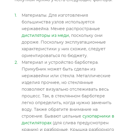
покупкой нужно учесть следующие факторы:
Материалы. Для изготовления
большинства узлов используется
нержавейка. Менее распространые
дистиляторы из меди
, поскольку они
дороже. Поскольку эксплуатационные
характеристики у них схожие, следует
ориентироваться по бюджету.
Материал и устройство барботера.
Прикубник может быть сделан из
нержавейки или стекла. Металлические
изделия прочнее, но стеклянные
позволяют визуально отслеживать весь
процесс. Так, в стеклянном барботере
легко определить, когда нужно заменить
воду. Также обратите внимание на
строение. Бывают цельные
сухопарники в
дистиляторах
(для слива предусмотрен
краник) и разборные. Крышка разборного