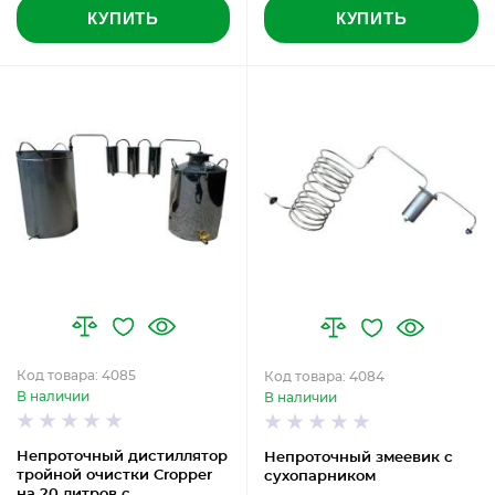
КУПИТЬ
КУПИТЬ
Код товара: 4085
Код товара: 4084
В наличии
В наличии
Непроточный дистиллятор
Непроточный змеевик с
тройной очистки Cropper
сухопарником
на 20 литров с