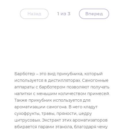
1
3
Назад
Вперед
Барботер – это вид прикубника, который
используется в дистилляторах. Самогонные
аппараты с барботером позволяют получать
напитки с меньшим количеством примесей.
Также прикубник используется для
ароматизации самогона. В него кладут
сухофрукты, травы, пряности, цедру
цитрусовых. Экстракт этих ароматизаторов
вбирается парами этанола, благодаря чему