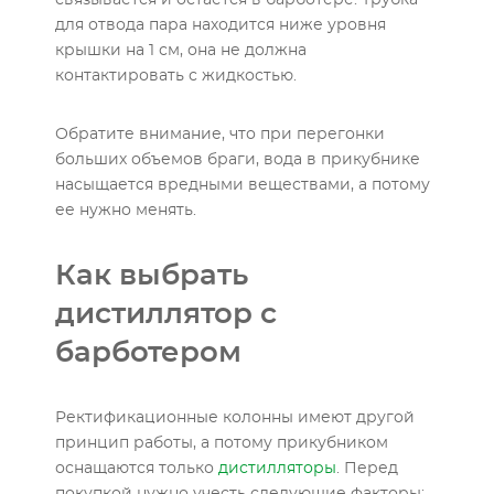
связывается и остается в барботере. Трубка
для отвода пара находится ниже уровня
крышки на 1 см, она не должна
контактировать с жидкостью.
Обратите внимание, что при перегонки
больших объемов браги, вода в прикубнике
насыщается вредными веществами, а потому
ее нужно менять.
Как выбрать
дистиллятор с
барботером
Ректификационные колонны имеют другой
принцип работы, а потому прикубником
оснащаются только
дистилляторы
. Перед