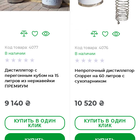
Код товара: 4077
Код товара: 4076
В наличии
В наличии
Дистиллятор с
Непроточный дистиллятор
перегонным кубом на 15
Cropper на 60 литров с
литров из нержавейки
сухопарником
ПРЕМИУМ
9 140 ₴
10 520 ₴
КУПИТЬ В ОДИН
КУПИТЬ В ОДИН
КЛИК
КЛИК