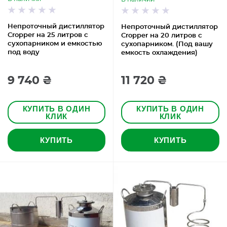
Непроточный дистиллятор
Непроточный дистиллятор
Cropper на 25 литров с
Cropper на 20 литров с
сухопарником и емкостью
сухопарником. (Под вашу
под воду
емкость охлаждения)
9 740 ₴
11 720 ₴
КУПИТЬ В ОДИН
КУПИТЬ В ОДИН
КЛИК
КЛИК
КУПИТЬ
КУПИТЬ