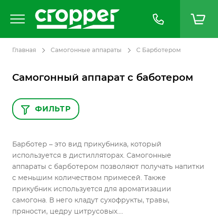
Главная
Самогонные аппараты
С Барботером
Самогонный аппарат с баботером
ФИЛЬТР
Барботер – это вид прикубника, который
используется в дистилляторах. Самогонные
аппараты с барботером позволяют получать напитки
с меньшим количеством примесей. Также
прикубник используется для ароматизации
самогона. В него кладут сухофрукты, травы,
пряности, цедру цитрусовых....