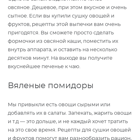
овсяное. Дешевое, при этом вкусное и очень
сытное. Если вы купили сушку овощей и
фруктов, рецепты этой выпечки вам очень
пригодятся. Вы сможете просто сделать
формочки из овсяной каши, поместить их
внутрь аппарата, и оставить на несколько
десятков минут. На выходе вы получите
вкуснейшее печенье к чаю.
Вяленые помидоры
Мы привыкли есть овощи сырыми или
добавлять их в салаты. Запекать, жарить овощи
и т.д — это дольше, и не каждый хочет тратить
на это свое время. Рецепты для сушки овощей
и фруктов помогут вам разнообразить рацион,