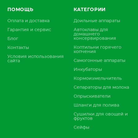
ПОМОЩЬ
КАТЕГОРИИ
Оплата и доставка
Доильные аппараты
Гарантия и сервис
Автоклавы для
домашнего
консервирования
Блог
Коптильни горячего
Контакты
копчения
Условия использования
Самогонные аппараты
сайта
Инкубаторы
Кормоизмельчитель
Сепараторы для молока
Опрыскиватели
Шланги для полива
Сушилки для овощей и
фруктов
Сейфы