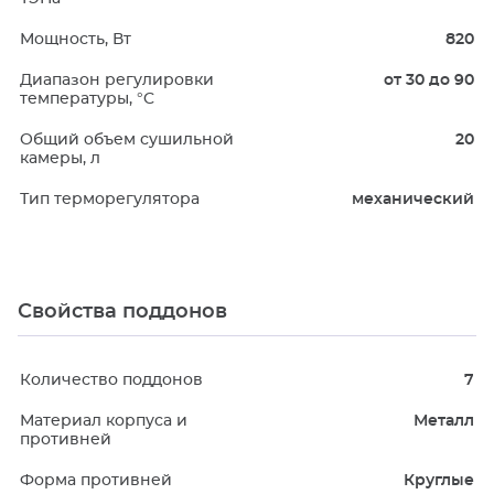
Мощность, Вт
820
Диапазон регулировки
от 30 до 90
температуры, °C
Общий объем сушильной
20
камеры, л
Тип терморегулятора
механический
Свойства поддонов
Количество поддонов
7
Материал корпуса и
Металл
противней
Форма противней
Круглые