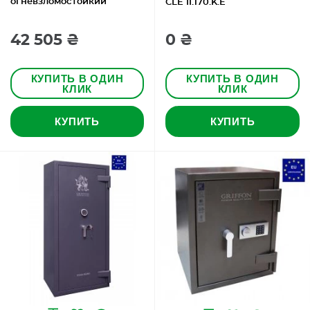
огневзломостойкий
CLE II.170.K.E
42 505 ₴
0 ₴
КУПИТЬ В ОДИН
КУПИТЬ В ОДИН
КЛИК
КЛИК
КУПИТЬ
КУПИТЬ