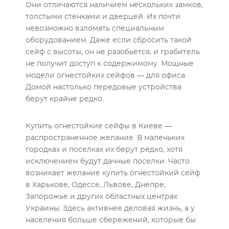
Они отличаются наличием нескольких замков,
толстыми стенками и дверцей. Их почти
невозможно взломать специальным
оборудованием. Даже если сбросить такой
сейф с высоты, он не разобьется, и грабитель
не получит доступ к содержимому. Мощные
модели огнестойких сейфов — для офиса.
Домой настолько передовые устройства
берут крайне редко.
Купить огнестойкие сейфы в Киеве —
распространенное желание. В маленьких
городках и поселках их берут редко, хотя
исключением будут дачные поселки. Часто
возникает желание купить огнестойкий сейф
в Харькове, Одессе, Львове, Днепре,
Запорожье и других областных центрах
Украины. Здесь активнее деловая жизнь, а у
населения больше сбережений, которые бы