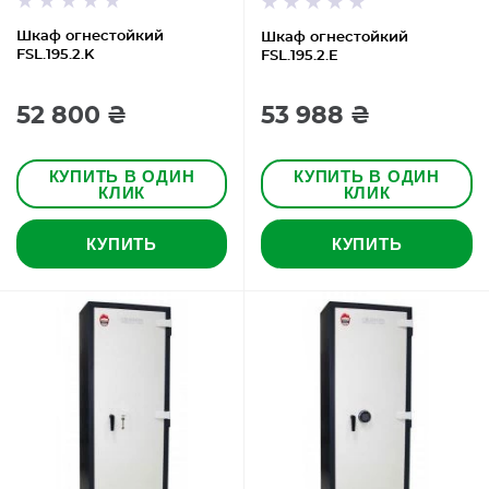
Шкаф огнестойкий
Шкаф огнестойкий
FSL.195.2.K
FSL.195.2.E
52 800 ₴
53 988 ₴
КУПИТЬ В ОДИН
КУПИТЬ В ОДИН
КЛИК
КЛИК
КУПИТЬ
КУПИТЬ