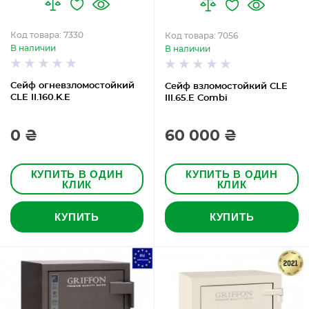
Код товара: 7330
Код товара: 7056
В наличии
В наличии
Сейф огневзломостойкий
Сейф взломостойкий CLE
CLE II.160.K.E
III.65.E Combi
0 ₴
60 000 ₴
КУПИТЬ В ОДИН
КУПИТЬ В ОДИН
КЛИК
КЛИК
КУПИТЬ
КУПИТЬ