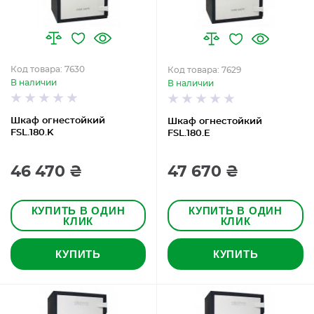
Код товара: 7630
Код товара: 7629
В наличии
В наличии
Шкаф огнестойкий
Шкаф огнестойкий
FSL.180.K
FSL.180.E
46 470 ₴
47 670 ₴
КУПИТЬ В ОДИН
КУПИТЬ В ОДИН
КЛИК
КЛИК
КУПИТЬ
КУПИТЬ