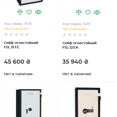
Код товара: 7430
Код товара: 7429
Нет в наличии
Нет в наличии
Сейф огнестойкий
Сейф огнестойкий
FSL.157.E
FSL.123.K
45 600 ₴
35 940 ₴
Нет в наличии
Нет в наличии