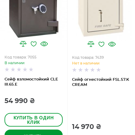
Код товара: 7055
Код товара: 7439
В наличии
Нет в наличии
Сейф взломостойкий CLE
Сейф огнестойкий FSL.57.K
III.65.E
CREAM
54 990 ₴
КУПИТЬ В ОДИН
КЛИК
14 970 ₴