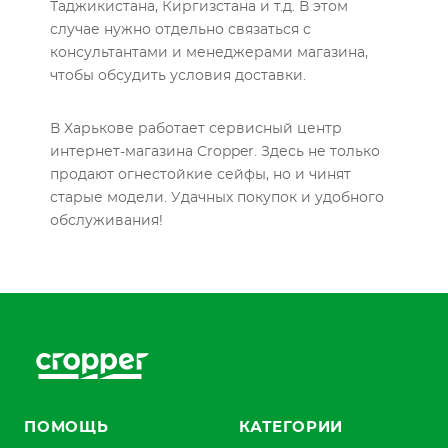
Таджикистана, Киргизстана и т.д. В этом
случае нужно отдельно связаться с
консультантами и менеджерами магазина,
чтобы обсудить условия доставки.
В Харькове работает сервисный центр
интернет-магазина Cropper. Здесь не только
продают огнестойкие сейфы, но и чинят
старые модели. Удачных покупок и удобного
обслуживания!
ПОМОЩЬ
КАТЕГОРИИ