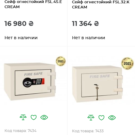
Сейф огнестойкий FSL.45.E
Сейф огнестойкий FSL.32.K
CREAM
CREAM
16 980 ₴
11 364 ₴
Нет в наличии
Нет в наличии
Код товара: 7434
Код товара: 7433