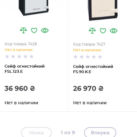
Код товара: 7428
Код товара: 7427
Нет в наличии
Нет в наличии
Сейф огнестойкий
Сейф огнестойкий
FSL.123.E
FS.90.K.E
36 960 ₴
26 970 ₴
Нет в наличии
Нет в наличии
1
9
Назад
Вперед