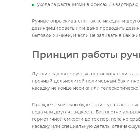
ухода за растениями в офисах и квартирах;
Ручные опрыскиватели также находят и друго
дезинфицировать их и даже проводить дези
бытовой химией, и если не заливать в бак жи
Принцип работы руч
Лучшие садовые ручные опрыскиватели, так 
прочный цельнолитой полимерный бак и пне
насадку на конце носика или телескопической
Прежде чем можно будет приступать к опрыск
вода или другая жидкость. Бак плотно закры
герметичной емкости до тех пор, пока не сра
насадку или специальную деталь, отвечающую