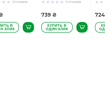
0
отзывов
0
отзывов
₴
739 ₴
724
ПИТЬ В
КУПИТЬ В
К
Н КЛИК
ОДИН КЛИК
ОД