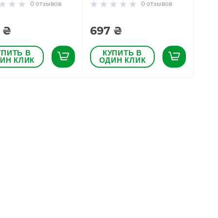
0
отзывов
0
отзывов
 ₴
697 ₴
УПИТЬ В
КУПИТЬ В
ИН КЛИК
ОДИН КЛИК