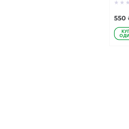
550 
КУ
ОДИ