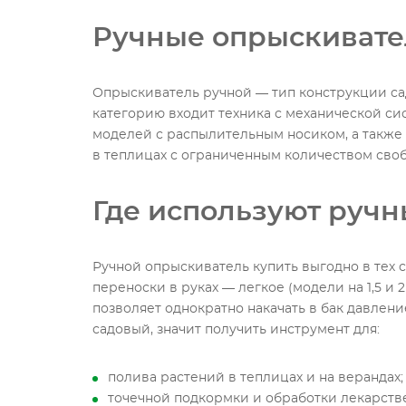
Ручные опрыскиват
Опрыскиватель ручной — тип конструкции сад
категорию входит техника с механической сис
моделей с распылительным носиком, а также 
в теплицах с ограниченным количеством свобо
Где используют руч
Ручной опрыскиватель купить выгодно в тех 
переноски в руках — легкое (модели на 1,5 и
позволяет однократно накачать в бак давлен
садовый, значит получить инструмент для:
полива растений в теплицах и на верандах
точечной подкормки и обработки лекарст