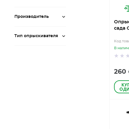
Производитель
Опрыс
сада 
Тип опрыскивателя
Код това
В налич
260
КУ
ОДИ