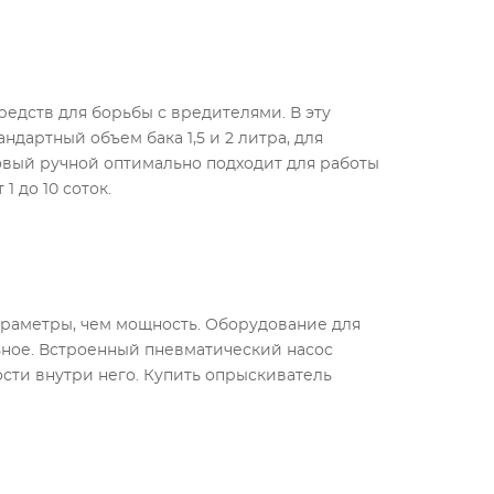
едств для борьбы с вредителями. В эту
ндартный объем бака 1,5 и 2 литра, для
довый ручной оптимально подходит для работы
 до 10 соток.
параметры, чем мощность. Оборудование для
льное. Встроенный пневматический насос
ости внутри него. Купить опрыскиватель