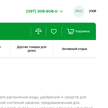
(097) 508-608-0
РУС
УКР
Корзина
е
Другие товары для
Активный отдых
дома
ля распыления воды, удобрений и средств для
кой системой накачки, предназначенная для