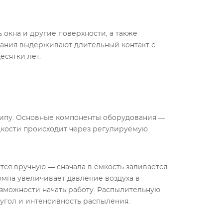
 окна и другие поверхности, а также
ания выдерживают длительный контакт с
есятки лет.
ципу. Основные компоненты оборудования —
дкости происходит через регулируемую
тся вручную — сначала в емкость заливается
омпа увеличивает давление воздуха в
возможности начать работу. Распылительную
 угол и интенсивность распыления.