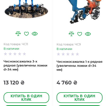
Код товара: ЧС11
Код товара: ЧС9
В наличии
В наличии
Чеснокосажалка 3-х
Чеснокосажалка 1-х рядная
рядная (увеличены ложки
(увеличены ложки d=34
d=34 мм)
мм)
13 120 ₴
4 760 ₴
КУПИТЬ В ОДИН
КУПИТЬ В ОДИН
КЛИК
КЛИК