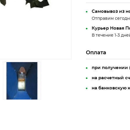
Самовывоз из н
Отправим сегодн
Курьер Новая П
В течение 1-3 дне
Оплата
при получении 
на расчетный с
на банковскую 