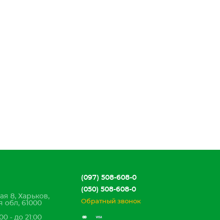
(097) 508-608-0
(050) 508-608-0
ая 8, Харьков,
Обратный звонок
 обл, 61000
00 - до 21:00