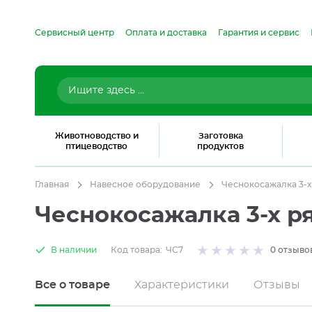
Сервисный центр
Оплата и доставка
Гарантия и сервис
Животноводство и
Заготовка
птицеводство
продуктов
Главная
Навесное оборудование
Чеснокосажалка 3-х
Чеснокосажалка 3-х р
В наличии
Код товара:
ЧС7
0
отзыво
Все о товаре
Характеристики
Отзывы