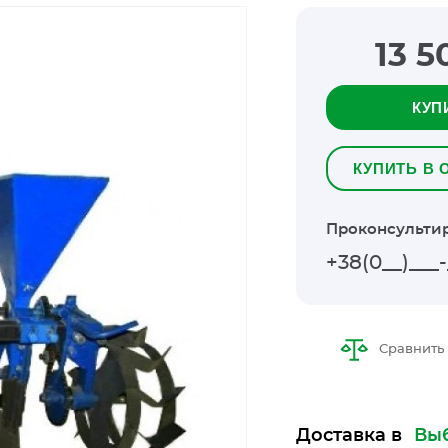
13 5
КУП
КУПИТЬ В 
Проконсультир
Сравнить
Доставка в
Выб