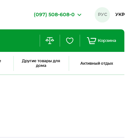
(097) 508-608-0
РУС
УКР
Корзина
е
Другие товары для
Активный отдых
дома