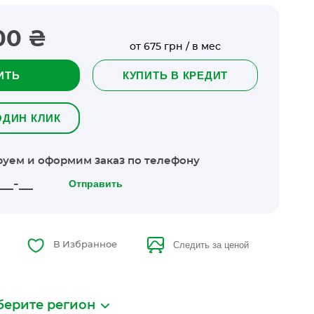
00 ₴
от 675 грн / в мес
ИТЬ
КУПИТЬ В КРЕДИТ
ОДИН КЛИК
уем и оформим заказ по телефону
Отправить
Следить за ценой
В Избранное
ерите регион