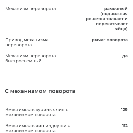
Механизм переворота
рамочный
(подвижная
решетка толкает и
перекатывает
яйца)
Привод механизма
рычаг поворота
переворота
Механизм переворота
да
быстросъемный
С механизмом поворота
Вместимость куриных яиц с
129
механизмом поворота
Вместимость яиц индоутки с
112
механизмом поворота