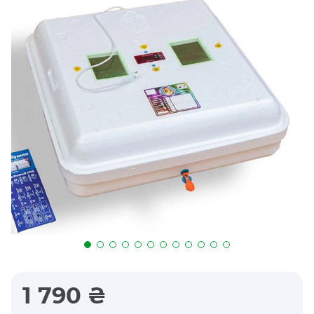
1 790 ₴