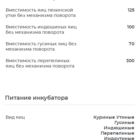
Вместимость яиц пекинской
125
утки без механизма поворота
Вместимость индюшиных яиц
100
без механизма поворота
Вместимость гусиных яиц без
70
механизма поворота
Вместимость перепелиных
300
яиц без механизма поворота
Питание инкубатора
Вид яиц
Куриные Утиные
Гусиные
Индюшиные
Перепелиные
Индоутиные