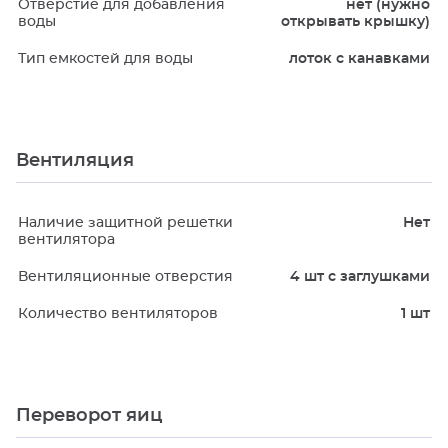
Отверстие для добавления
нет (нужно
воды
открывать крышку)
Тип емкостей для воды
лоток с канавками
Вентиляция
Наличие защитной решетки
Нет
вентилятора
Вентиляционные отверстия
4 шт с заглушками
Количество вентиляторов
1 шт
Переворот яиц