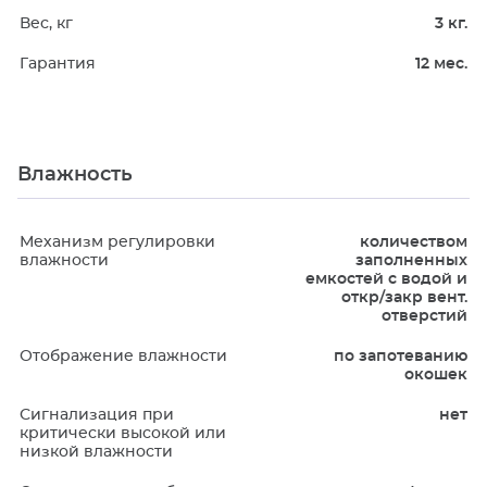
Вес, кг
3 кг.
Гарантия
12 мес.
Влажность
Механизм регулировки
количеством
влажности
заполненных
емкостей с водой и
откр/закр вент.
отверстий
Отображение влажности
по запотеванию
окошек
Сигнализация при
нет
критически высокой или
низкой влажности