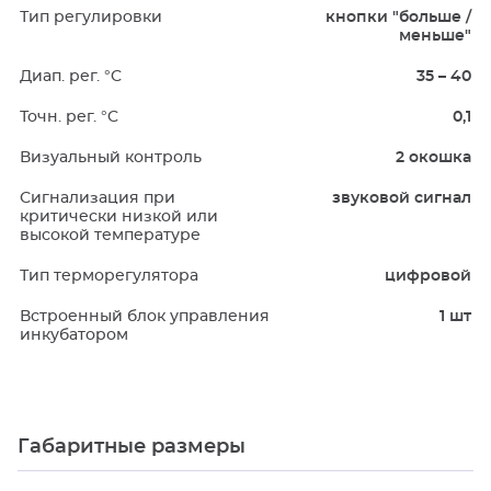
Тип регулировки
кнопки "больше /
меньше"
Диап. рег. °C
35 – 40
Точн. рег. °C
0,1
Визуальный контроль
2 окошка
Сигнализация при
звуковой сигнал
критически низкой или
высокой температуре
Тип терморегулятора
цифровой
Встроенный блок управления
1 шт
инкубатором
Габаритные размеры