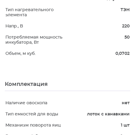
Тип нагревательного
ТЭН
элемента
Напр., В
220
Потребляемая мощность
50
инкубатора, Вт
Объем, м куб.
0,0702
Комплектация
Наличие овоскопа
нет
Тип емкостей для воды
лоток с канавками
Механизм поворота яиц
1 шт