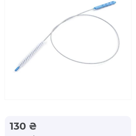
130 ₴