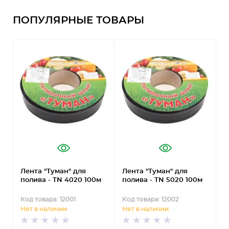
ПОПУЛЯРНЫЕ ТОВАРЫ
Лента "Туман" для
Лента "Туман" для
К
полива - TN 4020 100м
полива - TN 5020 100м
ж
D
Код товара: 12001
Код товара: 12002
К
Нет в наличии
Нет в наличии
Н