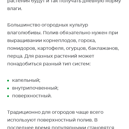
растения будут и так получать дневную норму
влаги.
Большинство огородных культур
влаголюбивы. Полив обязательно нужен при
выращивании корнеплодов, гороха,
помидоров, картофеля, огурцов, баклажанов,
перца. Для разных растений может
понадобиться разный тип систем:
капельный;
внутрипочвенный;
поверхностный.
Традиционно для огородов чаще всего
используют поверхностный полив. В
последнее время популярными становятся