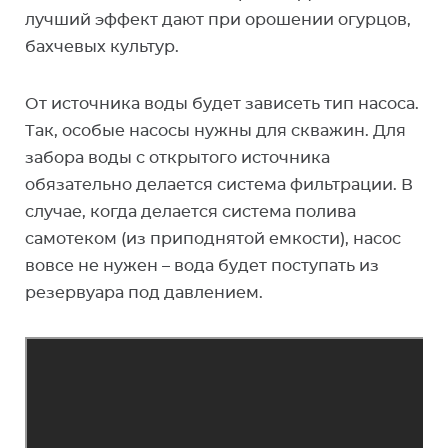
лучший эффект дают при орошении огурцов,
бахчевых культур.
От источника воды будет зависеть тип насоса.
Так, особые насосы нужны для скважин. Для
забора воды с открытого источника
обязательно делается система фильтрации. В
случае, когда делается система полива
самотеком (из приподнятой емкости), насос
вовсе не нужен – вода будет поступать из
резервуара под давлением.