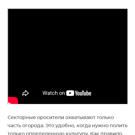
Секторные оросители охватывают только
часть огорода. Это удобно, когда нужно полить
только определенную культуру. Как правило,