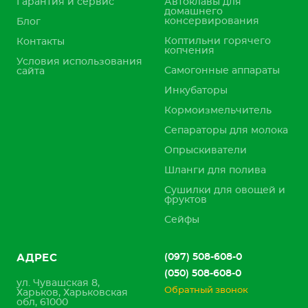
Гарантия и сервис
Автоклавы для
домашнего
консервирования
Блог
Коптильни горячего
Контакты
копчения
Условия использования
Самогонные аппараты
сайта
Инкубаторы
Кормоизмельчитель
Сепараторы для молока
Опрыскиватели
Шланги для полива
Сушилки для овощей и
фруктов
Сейфы
(097) 508-608-0
АДРЕС
(050) 508-608-0
ул. Чувашская 8,
Обратный звонок
Харьков, Харьковская
обл, 61000