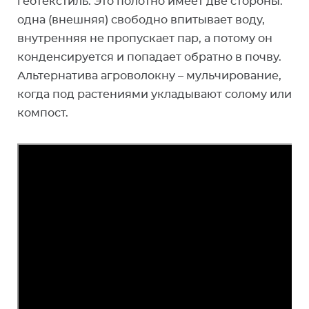
геотекстиль. Это полотно имеет две стороны:
одна (внешняя) свободно впитывает воду,
внутренняя не пропускает пар, а потому он
конденсируется и попадает обратно в почву.
Альтернатива агроволокну – мульчирование,
когда под растениями укладывают солому или
компост.