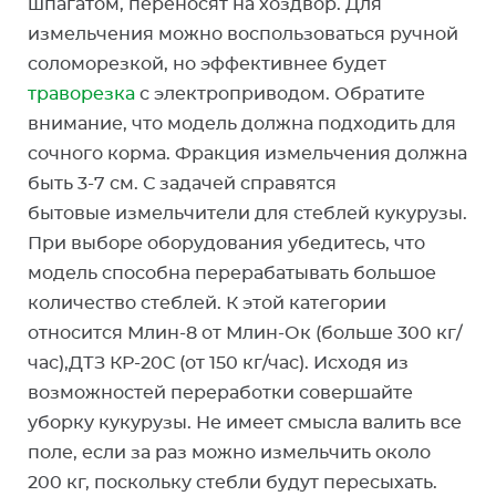
шпагатом, переносят на хоздвор. Для
измельчения можно воспользоваться ручной
соломорезкой, но эффективнее будет
траворезка
с электроприводом. Обратите
внимание, что модель должна подходить для
сочного корма. Фракция измельчения должна
быть 3-7 см. С задачей справятся
бытовые измельчители для стеблей кукурузы.
При выборе оборудования убедитесь, что
модель способна перерабатывать большое
количество стеблей. К этой категории
относится Млин-8 от Млин-Ок (больше 300 кг/
час),ДТЗ КР-20С (от 150 кг/час). Исходя из
возможностей переработки совершайте
уборку кукурузы. Не имеет смысла валить все
поле, если за раз можно измельчить около
200 кг, поскольку стебли будут пересыхать.