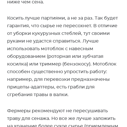
ниже чем сена.
Косить лучше партиями, а не за раз. Так будет
гарантия, что сырье не пересохнет. В отличие
от уборки кукурузных стеблей, тут своими
руками не удастся справиться. Лучше
использовать мотоблок с навесным
оборудованием (роторная или зубчатая
косилка) или триммер (бензокосу). Мотоблок
способен существенно упростить работу:
например, для перевозки предназначены
прицепы-адаптеры, есть грабли для
сгребания травы в валки.
Фермеры рекомендуют не пересушивать
траву для сенажа. Но все же лучше заложить
на хранение более сухое сырье (приемлемым