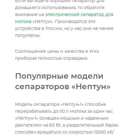
Если вы ищете хороший сепаратор для
домашнего использования, то обратите
внимание на
электрический сепаратор для
молока
«Нептун». Производятся эти
устройства в России, но у нас они не менее
популярны.
Соотношение цены и качества в этих
приборах полностью оправдано.
Популярные модели
сепараторов «Нептун»
Модель сепаратора «Нептун-1» способна
перерабатывать до 50 л молока за один час.
«Нептун-1» оснащен мощным и надежным
двигателем на 60 Вт, а разделительный баран
способен вращаться со скоростью 12000 об/