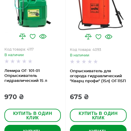
Код товара: 4117
Код товара: 4093
В наличии
В наличии
Лемира ОГ- 101-01
Опрыскиватель для
Опрыскиватель
огорода гидравлический
гидравлический 15 л
"Кварц профи" (15л) ОГ-115П
970 ₴
675 ₴
КУПИТЬ В ОДИН
КУПИТЬ В ОДИН
КЛИК
КЛИК