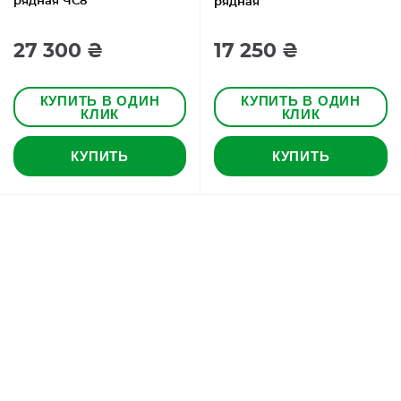
рядная ЧС8
рядная
27 300 ₴
17 250 ₴
КУПИТЬ В ОДИН
КУПИТЬ В ОДИН
КЛИК
КЛИК
КУПИТЬ
КУПИТЬ