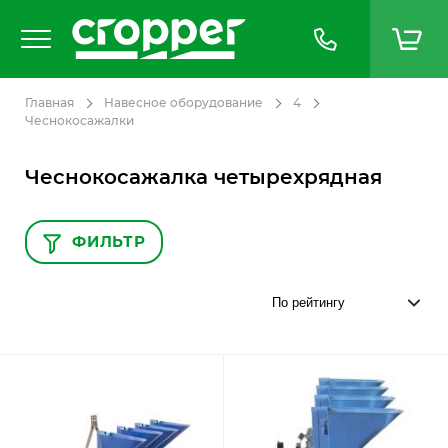
Главная
Навесное оборудование
4
Чеснокосажалки
Чеснокосажалка четырехрядная
ФИЛЬТР