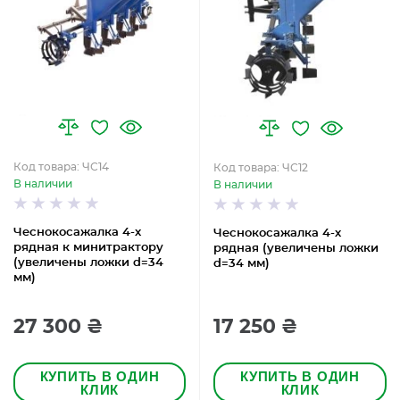
Код товара: ЧС14
Код товара: ЧС12
В наличии
В наличии
Чеснокосажалка 4-х
Чеснокосажалка 4-х
рядная к минитрактору
рядная (увеличены ложки
(увеличены ложки d=34
d=34 мм)
мм)
27 300 ₴
17 250 ₴
КУПИТЬ В ОДИН
КУПИТЬ В ОДИН
КЛИК
КЛИК