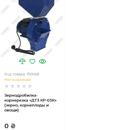
Код товара: 1110068
Нет в наличии
Зернодробилка-
корнерезка «ДТЗ КР-03К»
(зерно, корнеплоды и
овощи)
0 ₴