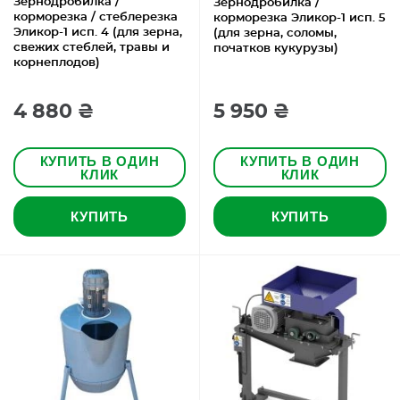
Зернодробилка /
Зернодробилка /
корморезка / стеблерезка
корморезка Эликор-1 исп. 5
Эликор-1 исп. 4 (для зерна,
(для зерна, соломы,
свежих стеблей, травы и
початков кукурузы)
корнеплодов)
4 880 ₴
5 950 ₴
КУПИТЬ В ОДИН
КУПИТЬ В ОДИН
КЛИК
КЛИК
КУПИТЬ
КУПИТЬ