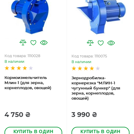
Код товара: 1110028
Код товара: 1110075
В наличии
В наличии
Кормоизмельчитель
Зернодробилка-
Млин-1 (для зерна,
корнерезка "МЛИН-1
корнеплодов, овощей)
чугунный бункер" (для
зерна, корнеплодов,
овощей)
4 750 ₴
3 990 ₴
КУПИТЬ В ОДИН
КУПИТЬ В ОДИН