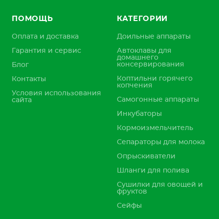
ПОМОЩЬ
КАТЕГОРИИ
Оплата и доставка
Доильные аппараты
Гарантия и сервис
Автоклавы для
домашнего
консервирования
Блог
Коптильни горячего
Контакты
копчения
Условия использования
Самогонные аппараты
сайта
Инкубаторы
Кормоизмельчитель
Сепараторы для молока
Опрыскиватели
Шланги для полива
Сушилки для овощей и
фруктов
Сейфы