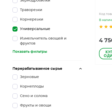
Зернодробилки
Траворезки
Код това
Корнерезки
В налич
Универсальные
Измельчитель овощей и
4 75
фруктов
КУ
Показать фильтры
ОДИ
Перерабатываемое сырье
Зерновые
Корнеплоды
Сено и солома
Фрукты и овощи