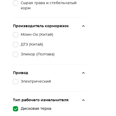
Сырая трава и стебельчатый
корм
Производитель корморезок
Млин-Ок (Китай)
ДТЗ (Китай)
Эликор (Полтава)
Привод
Электрический
Тип рабочего измельчителя
Дисковая терка