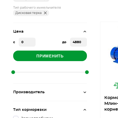
Тип рабочего измельчителя
Дисковая терка
Цена
с
до
ПРИМЕНИТЬ
Производитель
Кормо
Млин-
корне
Тип корморезки