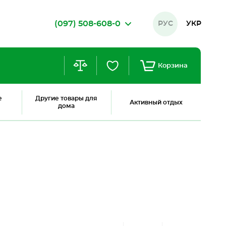
(097) 508-608-0
РУС
УКР
Корзина
е
Другие товары для
Активный отдых
дома