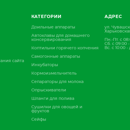
КАТЕГОРИИ
АДРЕС
Доильные аппараты
ул. Чувашск
Харьковская
Автоклавы для домашнего
консервирования
Пн.-Пт. с 08:
Сб. с 09:00 
Вс. с 10:00 -
Коптильни горячего копчения
Самогонные аппараты
ания сайта
Инкубаторы
Кормоизмельчитель
Сепараторы для молока
Опрыскиватели
Шланги для полива
Сушилки для овощей и
фруктов
Сейфы