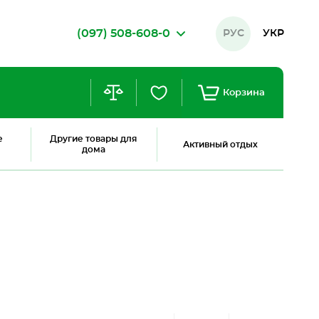
(097) 508-608-0
РУС
УКР
Корзина
е
Другие товары для
Активный отдых
дома