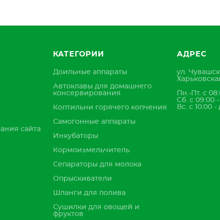
КАТЕГОРИИ
АДРЕС
Доильные аппараты
ул. Чувашск
Харьковская
Автоклавы для домашнего
консервирования
Пн.-Пт. с 08:
Сб. с 09:00 
Вс. с 10:00 -
Коптильни горячего копчения
Самогонные аппараты
ания сайта
Инкубаторы
Кормоизмельчитель
Сепараторы для молока
Опрыскиватели
Шланги для полива
Сушилки для овощей и
фруктов