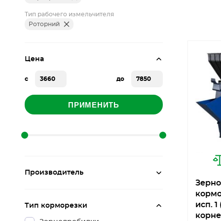
Тип рабочего измельчителя
Роторний
Цена
с
до
ПРИМЕНИТЬ
Производитель
Зерно
кормо
исп. 1
Тип корморезки
корне