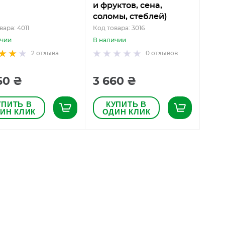
и фруктов, сена,
соломы, стеблей)
вара: 4011
Код товара: 3016
ичии
В наличии
2
отзыва
0
отзывов
50 ₴
3 660 ₴
УПИТЬ В
КУПИТЬ В
ИН КЛИК
ОДИН КЛИК