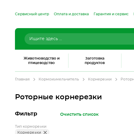
Сервисный центр
Оплата и доставка
Гарантия и сервис
Животноводство и
Заготовка
птицеводство
продуктов
Главная
Кормоизмельчитель
Корнерезки
Ротор
Роторные корнерезки
Фильтр
Очистить список
Тип корморезки
Корнерезки