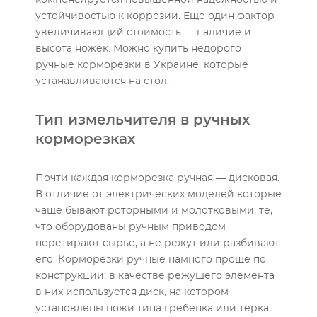
компенсируется повышенной надежностью и
устойчивостью к коррозии. Еще один фактор
увеличивающий стоимость — наличие и
высота ножек. Можно купить недорого
ручные корморезки в Украине, которые
устанавливаются на стол.
Тип измельчителя в ручных
корморезках
Почти каждая корморезка ручная — дисковая.
В отличие от электрических моделей которые
чаще бывают роторными и молотковыми, те,
что оборудованы ручным приводом
перетирают сырье, а не режут или разбивают
его. Корморезки ручные намного проще по
конструкции: в качестве режущего элемента
в них используется диск, на котором
установлены ножи типа гребенка или терка.