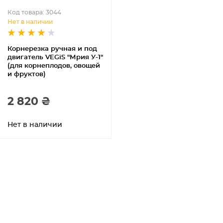
Код товара: 3044
Нет в наличии
Корнерезка ручная и под
двигатель VEGiS "Мрия У-1"
(для корнеплодов, овощей
и фруктов)
2 820 ₴
Нет в наличии