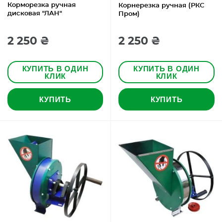
Корморезка ручная
Корнерезка ручная (РКС
дисковая "ЛАН"
Пром)
2 250 ₴
2 250 ₴
КУПИТЬ В ОДИН
КУПИТЬ В ОДИН
КЛИК
КЛИК
КУПИТЬ
КУПИТЬ