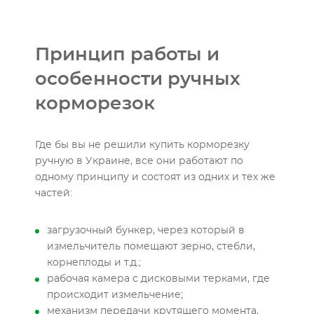
Принцип работы и
особенности ручных
корморезок
Где бы вы не решили купить корморезку
ручную в Украине, все они работают по
одному принципу и состоят из одних и тех же
частей:
загрузочный бункер, через который в
измельчитель помещают зерно, стебли,
корнеплоды и т.д.;
рабочая камера с дисковыми терками, где
происходит измельчение;
механизм передачи крутящего момента,