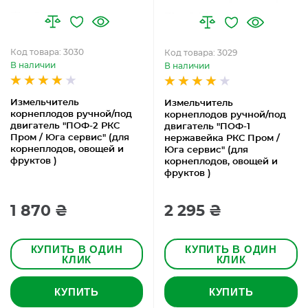
Код товара: 3030
Код товара: 3029
В наличии
В наличии
Измельчитель
Измельчитель
корнеплодов ручной/под
корнеплодов ручной/под
двигатель "ПОФ-2 РКС
двигатель "ПОФ-1
Пром / Юга сервис" (для
нержавейка РКС Пром /
корнеплодов, овощей и
Юга сервис" (для
фруктов )
корнеплодов, овощей и
фруктов )
1 870 ₴
2 295 ₴
КУПИТЬ В ОДИН
КУПИТЬ В ОДИН
КЛИК
КЛИК
КУПИТЬ
КУПИТЬ