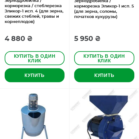
Зернодробилка /
Зернодробилка /
корморезка / стеблерезка
корморезка Эликор-1 исп. 5
Эликор-1 исп. 4 (для зерна,
(для зерна, соломы,
свежих стеблей, травы и
початков кукурузы)
корнеплодов)
4 880 ₴
5 950 ₴
КУПИТЬ В ОДИН
КУПИТЬ В ОДИН
КЛИК
КЛИК
КУПИТЬ
КУПИТЬ