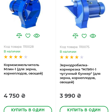
Код товара: 1110028
Код товара: 1110075
В наличии
В наличии
Кормоизмельчитель
Зернодробилка-
Млин-1 (для зерна,
корнерезка "МЛИН-1
корнеплодов, овощей)
чугунный бункер" (для
зерна, корнеплодов,
овощей)
4 750 ₴
3 990 ₴
КУПИТЬ В ОДИН
КУПИТЬ В ОДИН