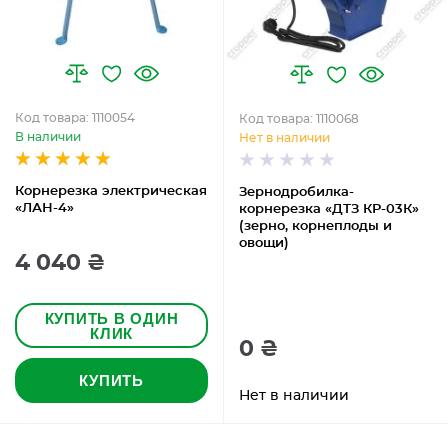
Код товара: 1110054
Код товара: 1110068
В наличии
Нет в наличии
Корнерезка электрическая
Зернодробилка-
«ЛАН-4»
корнерезка «ДТЗ КР-03К»
(зерно, корнеплоды и
овощи)
4 040 ₴
КУПИТЬ В ОДИН
КЛИК
0 ₴
КУПИТЬ
Нет в наличии