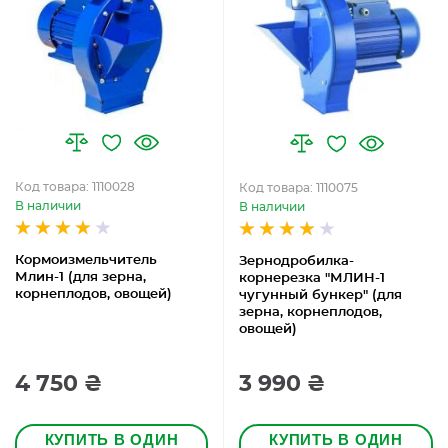
Код товара: 1110028
Код товара: 1110075
В наличии
В наличии
Кормоизмельчитель
Зернодробилка-
Млин-1 (для зерна,
корнерезка "МЛИН-1
корнеплодов, овощей)
чугунный бункер" (для
зерна, корнеплодов,
овощей)
4 750 ₴
3 990 ₴
КУПИТЬ В ОДИН
КУПИТЬ В ОДИН