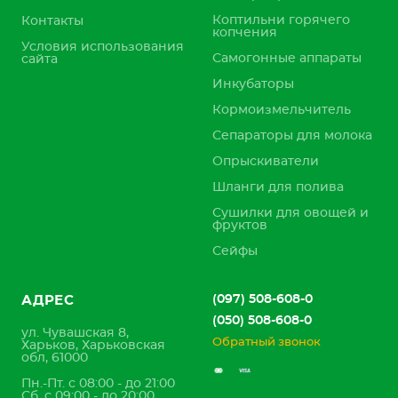
Коптильни горячего
Контакты
копчения
Условия использования
Самогонные аппараты
сайта
Инкубаторы
Кормоизмельчитель
Сепараторы для молока
Опрыскиватели
Шланги для полива
Сушилки для овощей и
фруктов
Сейфы
(097) 508-608-0
АДРЕС
(050) 508-608-0
ул. Чувашская 8,
Обратный звонок
Харьков, Харьковская
обл, 61000
Пн.-Пт. с 08:00 - до 21:00
Сб. с 09:00 - до 20:00