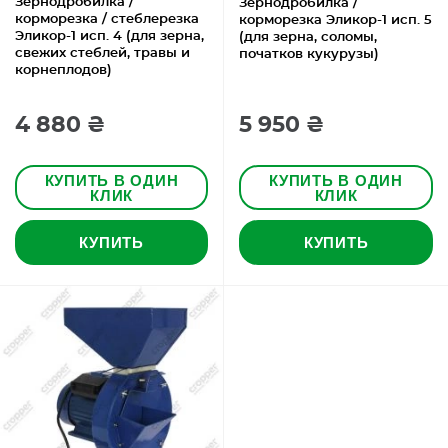
Зернодробилка /
Зернодробилка /
корморезка / стеблерезка
корморезка Эликор-1 исп. 5
Эликор-1 исп. 4 (для зерна,
(для зерна, соломы,
свежих стеблей, травы и
початков кукурузы)
корнеплодов)
4 880 ₴
5 950 ₴
КУПИТЬ В ОДИН
КУПИТЬ В ОДИН
КЛИК
КЛИК
КУПИТЬ
КУПИТЬ