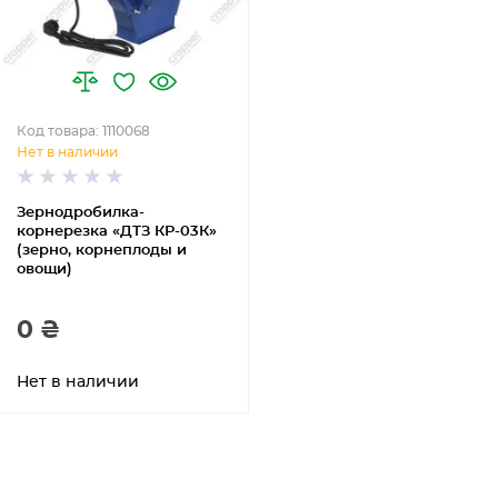
Код товара: 1110068
Нет в наличии
Зернодробилка-
корнерезка «ДТЗ КР-03К»
(зерно, корнеплоды и
овощи)
0 ₴
Нет в наличии