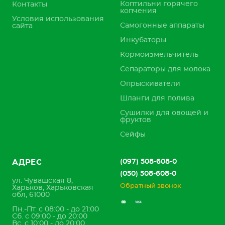
Коптильни горячего
Контакты
копчения
Условия использования
Самогонные аппараты
сайта
Инкубаторы
Кормоизмельчитель
Сепараторы для молока
Опрыскиватели
Шланги для полива
Сушилки для овощей и
фруктов
Сейфы
(097) 508-608-0
АДРЕС
(050) 508-608-0
ул. Чувашская 8,
Обратный звонок
Харьков, Харьковская
обл, 61000
Пн.-Пт. с 08:00 - до 21:00
Сб. с 09:00 - до 20:00
Вс. с 10:00 - до 20:00