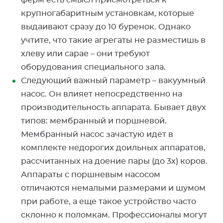
ферм есть смысл присмотреться к
крупногабаритным установкам, которые
выдаивают сразу до 10 буренок. Однако
учтите, что такие агрегаты не разместишь в
хлеву или сарае – они требуют
оборудования специального зала.
Следующий важный параметр – вакуумный
насос. Он влияет непосредственно на
производительность аппарата. Бывает двух
типов: мембранный и поршневой.
Мембранный насос зачастую идет в
комплекте недорогих доильных аппаратов,
рассчитанных на доение пары (до 3х) коров.
Аппараты с поршневым насосом
отличаются немалыми размерами и шумом
при работе, а еще такое устройство часто
склонно к поломкам. Профессионалы могут