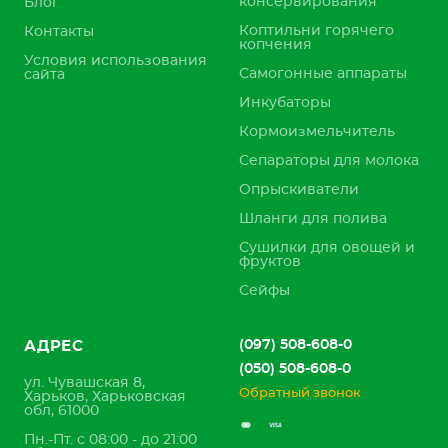
консервирования
Блог
Коптильни горячего
Контакты
копчения
Условия использования
Самогонные аппараты
сайта
Инкубаторы
Кормоизмельчитель
Сепараторы для молока
Опрыскиватели
Шланги для полива
Сушилки для овощей и
фруктов
Сейфы
(097) 508-608-0
АДРЕС
(050) 508-608-0
ул. Чувашская 8,
Обратный звонок
Харьков, Харьковская
обл, 61000
Пн.-Пт. с 08:00 - до 21:00