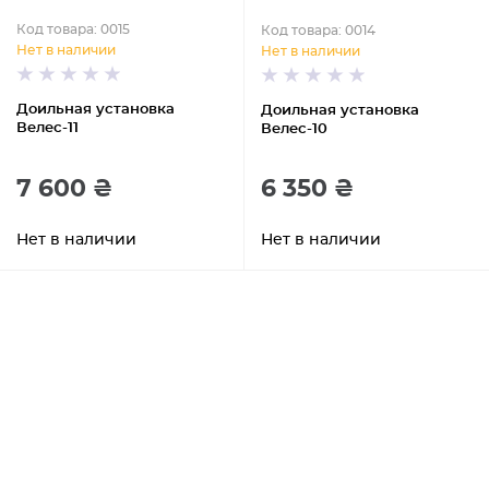
Код товара: 0015
Код товара: 0014
Нет в наличии
Нет в наличии
Доильная установка
Доильная установка
Велес-11
Велес-10
7 600 ₴
6 350 ₴
Нет в наличии
Нет в наличии