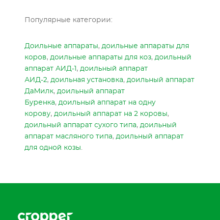
Популярные категории:
Доильные аппараты
,
доильные аппараты для
коров
,
доильные аппараты для коз
,
доильный
аппарат АИД-1
,
доильный аппарат
АИД-2
,
доильная установка
,
доильный аппарат
ДаМилк
,
доильный аппарат
Буренка
,
доильный аппарат на одну
корову
,
доильный аппарат на 2 коровы
,
доильный аппарат сухого типа
,
доильный
аппарат масляного типа
,
доильный аппарат
для одной козы
.