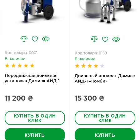
Код товара: 0001
Код товара: 0159
В наличии
В наличии
Передвижная доильная
Доильный аппарат Дамилк
установка Дамилк АИД-1
АИД-1 «Комби»
11 200 ₴
15 300 ₴
КУПИТЬ В ОДИН
КУПИТЬ В ОДИН
КЛИК
КЛИК
КУПИТЬ
КУПИТЬ