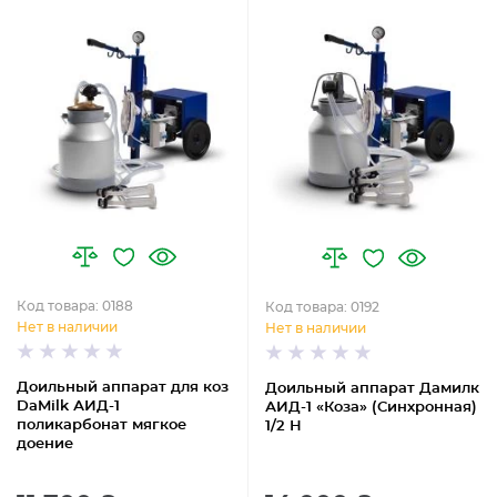
Код товара: 0188
Код товара: 0192
Нет в наличии
Нет в наличии
Доильный аппарат для коз
Доильный аппарат Дамилк
DaMilk АИД-1
АИД-1 «Коза» (Синхронная)
поликарбонат мягкое
1/2 Н
доение