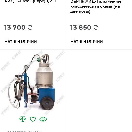
АИД-1 «Коза» (Евро) 1/2 П
DaMilk АИД-1 алюминий
классическая схема (на
две козы)
13 700 ₴
13 850 ₴
Нет в наличии
Нет в наличии