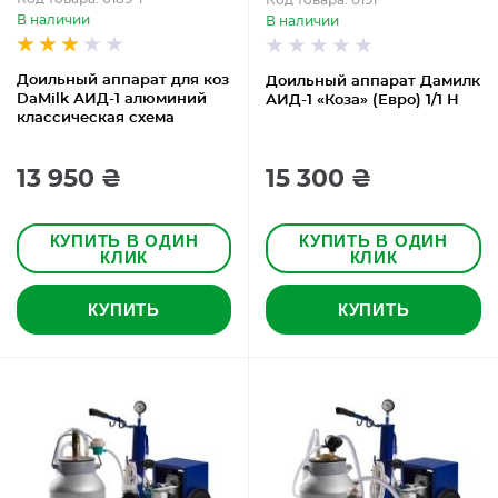
Код товара: 0191
В наличии
В наличии
Доильный аппарат для коз
Доильный аппарат Дамилк
DaMilk АИД-1 алюминий
АИД-1 «Коза» (Евро) 1/1 Н
классическая схема
13 950 ₴
15 300 ₴
КУПИТЬ В ОДИН
КУПИТЬ В ОДИН
КЛИК
КЛИК
КУПИТЬ
КУПИТЬ