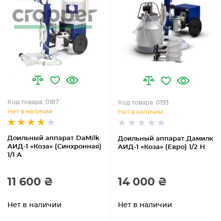
Код товара: 0187
Код товара: 0193
Нет в наличии
Нет в наличии
Доильный аппарат DaMilk
Доильный аппарат Дамилк
АИД-1 «Коза» (Синхронная)
АИД-1 «Коза» (Евро) 1/2 Н
1/1 А
11 600 ₴
14 000 ₴
Нет в наличии
Нет в наличии