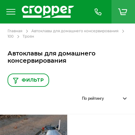
Главная
Автоклавы для домашнего консервирования
100
Троян
Автоклавы для домашнего
консервирования
ФИЛЬТР