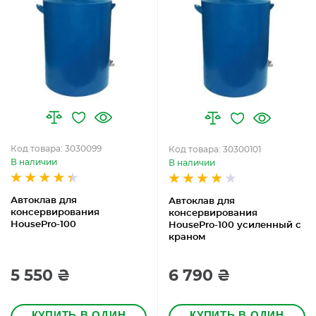
Код товара: 3030099
Код товара: 30300101
В наличии
В наличии
Автоклав для
Автоклав для
консервирования
консервирования
HousePro-100
HousePro-100 усиленный с
краном
5 550 ₴
6 790 ₴
КУПИТЬ В ОДИН
КУПИТЬ В ОДИН