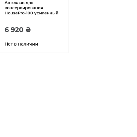
Автоклав для
консервирования
HousePro-100 усиленный
6 920 ₴
Нет в наличии