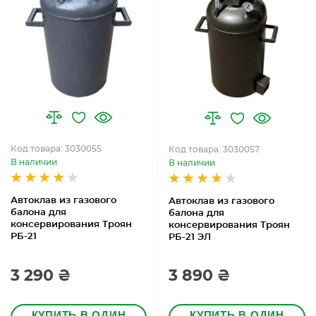
Код товара: 3030055
Код товара: 3030057
В наличии
В наличии
Автоклав из газового
Автоклав из газового
балона для
балона для
консервирования Троян
консервирования Троян
РБ-21
РБ-21 ЭЛ
3 290 ₴
3 890 ₴
КУПИТЬ В ОДИН
КУПИТЬ В ОДИН