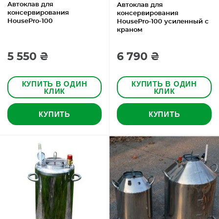
Автоклав для
Автоклав для
консервирования
консервирования
HousePro-100
HousePro-100 усиленный с
краном
5 550 ₴
6 790 ₴
КУПИТЬ В ОДИН
КУПИТЬ В ОДИН
КЛИК
КЛИК
КУПИТЬ
КУПИТЬ