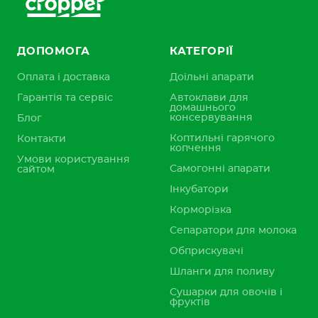
ДОПОМОГА
КАТЕГОРІЇ
Оплата і доставка
Доїльні апарати
Гарантія та сервіс
Автоклави для
домашнього
консервування
Блог
Коптильні гарячого
Контакти
копчення
Умови користування
Самогонні апарати
сайтом
Інкубатори
Корморізка
Сепаратори для молока
Обприскувачі
Шланги для поливу
Сушарки для овочів і
фруктів