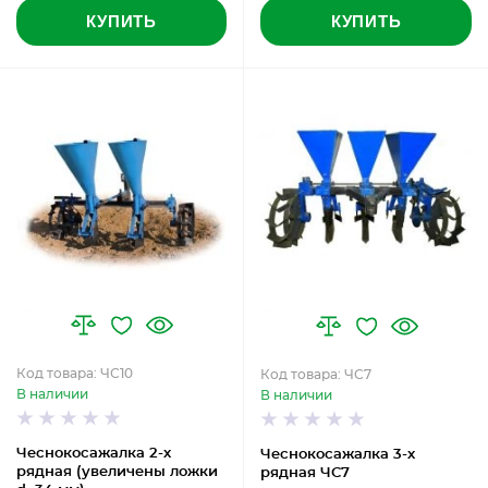
КУПИТЬ
КУПИТЬ
Код товара: ЧС10
Код товара: ЧС7
В наличии
В наличии
Чеснокосажалка 2-х
Чеснокосажалка 3-х
рядная (увеличены ложки
рядная ЧС7