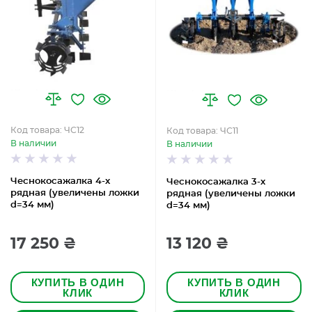
Код товара: ЧС12
Код товара: ЧС11
В наличии
В наличии
Чеснокосажалка 4-х
Чеснокосажалка 3-х
рядная (увеличены ложки
рядная (увеличены ложки
d=34 мм)
d=34 мм)
17 250 ₴
13 120 ₴
КУПИТЬ В ОДИН
КУПИТЬ В ОДИН
КЛИК
КЛИК