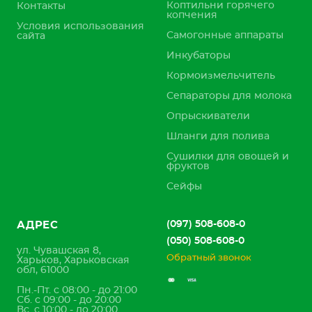
Коптильни горячего
Контакты
копчения
Условия использования
Самогонные аппараты
сайта
Инкубаторы
Кормоизмельчитель
Сепараторы для молока
Опрыскиватели
Шланги для полива
Сушилки для овощей и
фруктов
Сейфы
(097) 508-608-0
АДРЕС
(050) 508-608-0
ул. Чувашская 8,
Обратный звонок
Харьков, Харьковская
обл, 61000
Пн.-Пт. с 08:00 - до 21:00
Сб. с 09:00 - до 20:00
Вс. с 10:00 - до 20:00